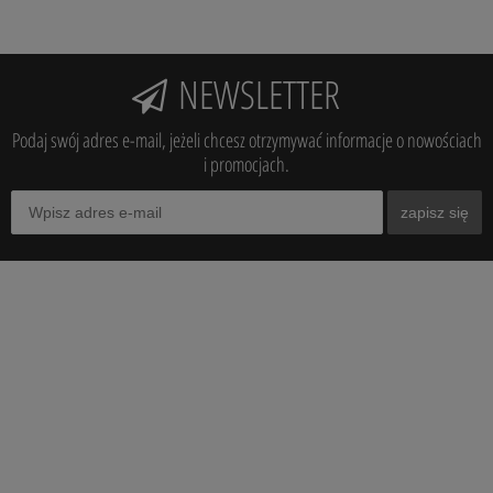
NEWSLETTER
Podaj swój adres e-mail, jeżeli chcesz otrzymywać informacje o nowościach
i promocjach.
zapisz się