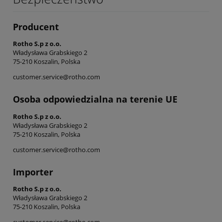
Producent
Rotho S.p z o.o.
Władysława Grabskiego 2
75-210 Koszalin, Polska
customer.service@rotho.com
Osoba odpowiedzialna na terenie UE
Rotho S.p z o.o.
Władysława Grabskiego 2
75-210 Koszalin, Polska
customer.service@rotho.com
Importer
Rotho S.p z o.o.
Władysława Grabskiego 2
75-210 Koszalin, Polska