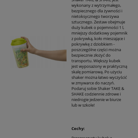
wykonany z wytrzymałego,
bezpiecznego dla żywności i
nietoksycznego tworzywa
sztucznego. Zestaw obejmuje
duży kubek o pojemności 1 l,
mniejszy dodatkowy pojemnik
z pokrywką, koło mieszające i
pokrywkę z dziobkiem -
poszczególne części można
bezpiecznie złożyć do
transportu. Większy kubek
jest wyposażony w praktyczną
skalę pomiarową. Po użyciu
shaker można łatwo wyczyścić
w zmywarce do naczyń.
Podaruj sobie Shaker TAKE &
SHAKE codziennie zdrowe i
niedrogie jedzenie w biurze
lub w szkole!
Cechy:
Przezroczysty kubek z