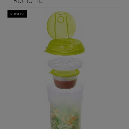
Rotho 1L
NOWOŚĆ