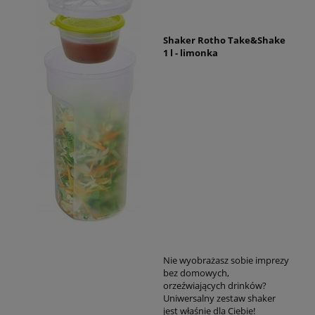
Shaker Rotho Take&Shake
1 l - limonka
Nie wyobrażasz sobie imprezy
bez domowych,
orzeźwiających drinków?
Uniwersalny zestaw shaker
jest właśnie dla Ciebie!