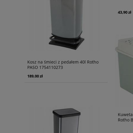
43,90 zł
Kosz na śmieci z pedałem 40l Rotho
PASO 1754110273
189,00 zł
Kuweta 
Rotho 