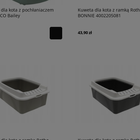
dla kota z pochłaniaczem
Kuweta dla kota z ramką Rot
CO Bailey
BONNIE 4002205081
43,90 zł