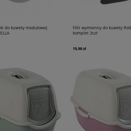
zki do kuwety modułowej
Filtr wymienny do kuwety Rot
BELLA
komplet 3szt
15,90 zł