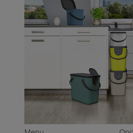
Menu
Opc