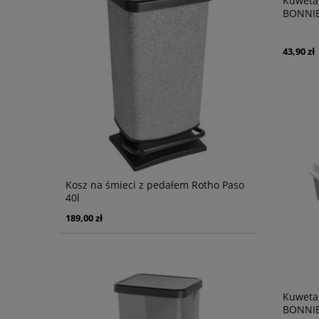
Kuweta 
BONNIE
43,90 zł
Kosz na śmieci z pedałem Rotho Paso
40l
189,00 zł
Kuweta 
BONNI