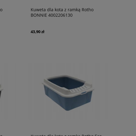
ho
Kuweta dla kota z ramką Rotho
BONNIE 4002206130
43,90 zł