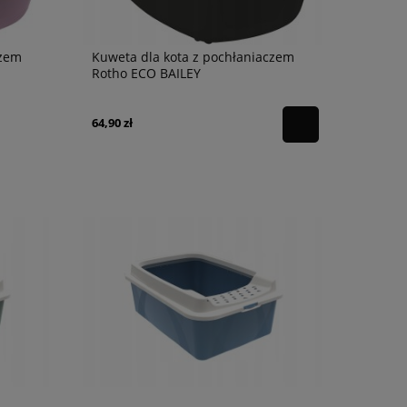
czem
Kuweta dla kota z pochłaniaczem
Rotho ECO BAILEY
64,90 zł