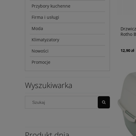
Przybory kuchenne
Firma i usługi
Moda
Drzwic
Rotho 
Klimatyzatory
12,90 zł
Nowości
Promocje
Wyszukiwarka
Produkt dnia