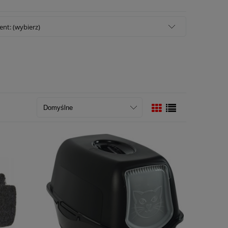
nt: (wybierz)