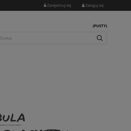
Zarejestruj się
Zaloguj się
(PUSTY)