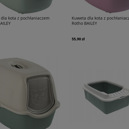
dla kota z pochłaniaczem
Kuweta dla kota z pochłania
BAILEY
Rotho BAILEY
55,90 zł