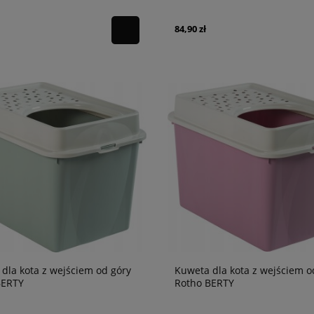
84,90 zł
dla kota z wejściem od góry
Kuweta dla kota z wejściem o
BERTY
Rotho BERTY