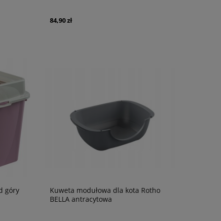
84,90 zł
d góry
Kuweta modułowa dla kota Rotho
BELLA antracytowa