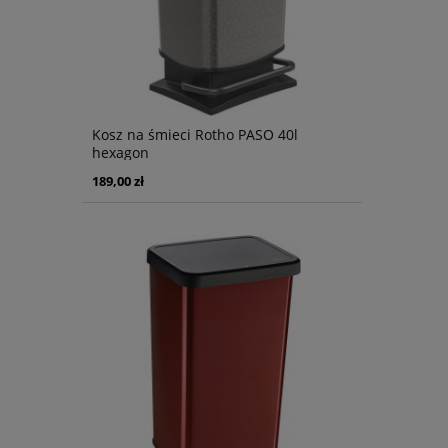
Kosz na śmieci Rotho PASO 40l
hexagon
189,00 zł