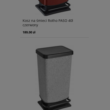
Kosz na śmieci Rotho PASO 40l
czerwony
189,00 zł