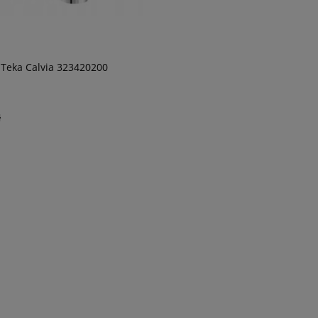
 Teka Calvia 323420200
ł