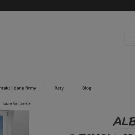
ntakt i dane firmy
Raty
Blog
Łazienka i toaleta