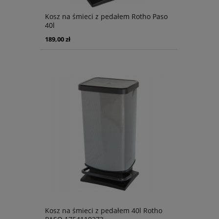
Kosz na śmieci z pedałem Rotho Paso
40l
189,00 zł
Kosz na śmieci z pedałem 40l Rotho