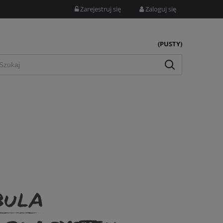
Zarejestruj się
Zaloguj się
(PUSTY)