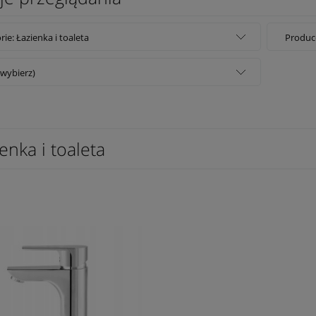
rie: Łazienka i toaleta
Produce
(wybierz)
enka i toaleta