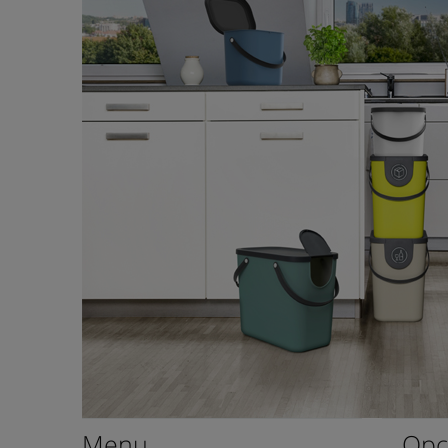
Menu
Opc